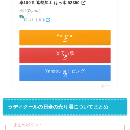
率100％ 遮熱加工 はっ水 52350
小川(Ogawa)
口コミを見る
Amazon
楽天市場
Yahooショッピング
ポチップ
ラディクールの日傘の売り場についてまとめ
まとめポイント