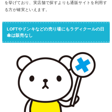
を挙げており、実店舗で探すよりも通販サイトを利用す
る方が確実といえます。
LOFTやドンキなどの売り場にもラディクールの日
傘は販売なし