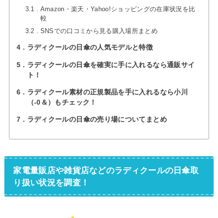
3.1
Amazon・楽天・Yahoo!ショッピングの在庫状況を比
較
3.2
SNSでの口コミから見る購入場所まとめ
4
ラディクールの日傘の人気モデルと特徴
5
ラディクールの日傘を確実に手に入れるなら通販サイ
ト！
6
ラディクール素材の正規製品を手に入れるなら小川
（-0＆）もチェック！
7
ラディクールの日傘の売り場についてまとめ
家電量販店や雑貨店などのラディクールの日傘取
り扱い状況を調査！