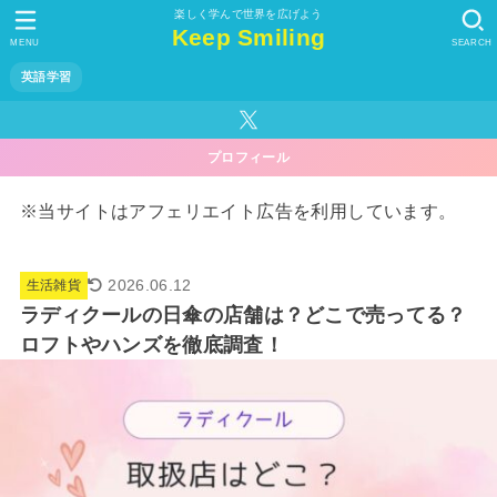
楽しく学んで世界を広げよう
Keep Smiling
MENU
SEARCH
英語学習
プロフィール
※当サイトはアフェリエイト広告を利用しています。
2026.06.12
生活雑貨
ラディクールの日傘の店舗は？どこで売ってる？
ロフトやハンズを徹底調査！