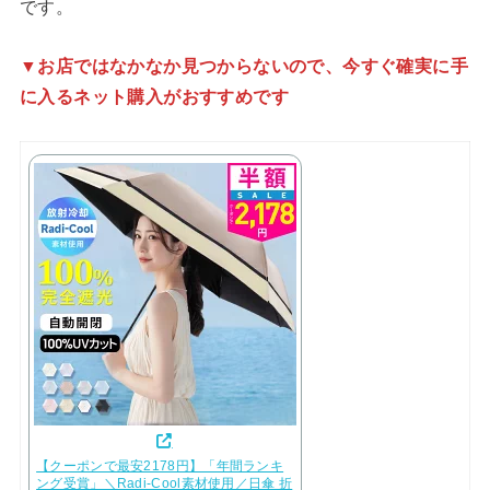
です。
▼お店ではなかなか見つからないので、今すぐ確実に手
に入るネット購入がおすすめです
【クーポンで最安2178円】「年間ランキ
ング受賞」＼Radi-Cool素材使用／日傘 折