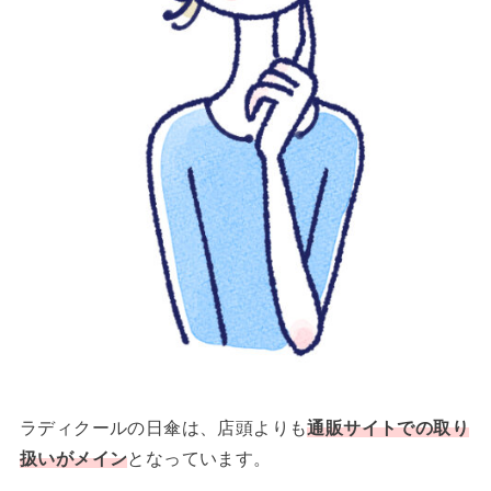
ラディクールの日傘は、店頭よりも
通販サイトでの取り
扱いがメイン
となっています。