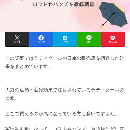
ポスト
シェア
はてブ
送る
Pocket
この記事ではラディクールの日傘の販売店を調査した結
果をまとめています。
人気の遮熱・遮光効果で注目されているラディクールの
日傘。
どこで買えるのか気になっている方も多いですよね。
実は私も気になって、ロフトやハンズ、百貨店などに電