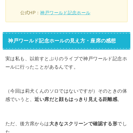
公式HP：
神戸ワールド記念ホール
神戸ワールド記念ホールの見え方・座席の感想
実は私も、以前すとぷりのライブで神戸ワールド記念ホ
ールに行ったことがあるんです。
（今回は莉犬くんのソロではないですが）そのときの体
感でいうと、
近い席だと顔もはっきり見える距離感
。
ただ、後方席からは
大きなスクリーンで確認する形
でし
た。