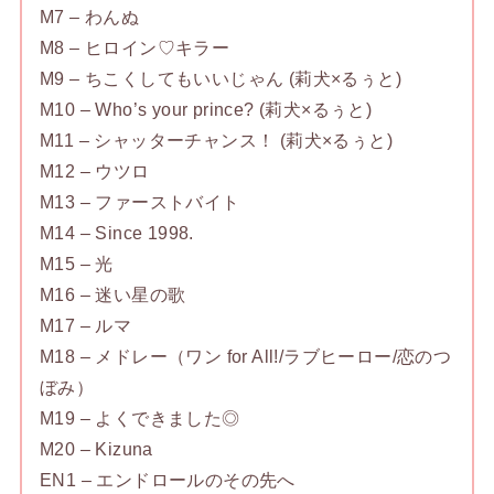
M7 – わんぬ
M8 – ヒロイン♡キラー
M9 – ちこくしてもいいじゃん (莉犬×るぅと)
M10 – Who’s your prince? (莉犬×るぅと)
M11 – シャッターチャンス！ (莉犬×るぅと)
M12 – ウツロ
M13 – ファーストバイト
M14 – Since 1998.
M15 – 光
M16 – 迷い星の歌
M17 – ルマ
M18 – メドレー（ワン for All!/ラブヒーロー/恋のつ
ぼみ）
M19 – よくできました◎
M20 – Kizuna
EN1 – エンドロールのその先へ