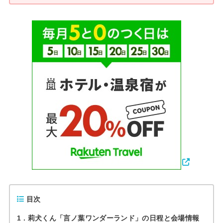
目次
1
莉犬くん「言ノ葉ワンダーランド」の日程と会場情報