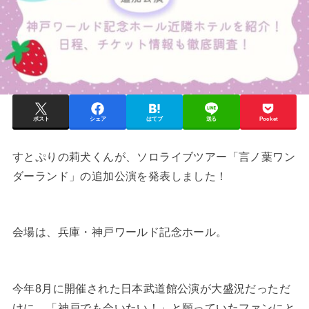
ポスト
シェア
はてブ
送る
Pocket
すとぷりの莉犬くんが、ソロライブツアー「言ノ葉ワン
ダーランド」の追加公演を発表しました！
会場は、兵庫・神戸ワールド記念ホール。
今年8月に開催された日本武道館公演が大盛況だっただ
けに、「神戸でも会いたい！」と願っていたファンにと