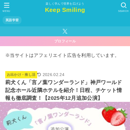
楽しく学んで世界を広げよう
Keep Smiling
MENU
SEARCH
英語学習
プロフィール
※当サイトはアフェリエイト広告を利用しています。
2026.02.24
お出かけ・推し活
莉犬くん「言ノ葉ワンダーランド」神戸ワールド
記念ホール近隣ホテルを紹介！日程、チケット情
報も徹底調査！【2025年12月追加公演】