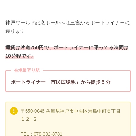
神戸ワールド記念ホールへは三宮からポートライナーに
乗ります。
運賃は片道250円で、ポートライナーに乗ってる時間は
10分程です♪
会場最寄り駅
ポートライナー
「
市民広場駅」から徒歩５分
〒650-0046 兵庫県神戸市中央区港島中町６丁目
１２−２
TEL：078-302-8781