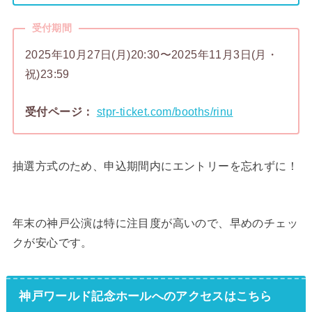
受付期間
2025年10月27日(月)20:30〜2025年11月3日(月・
祝)23:59
受付ページ：
stpr-ticket.com/booths/rinu
抽選方式のため、申込期間内にエントリーを忘れずに！
年末の神戸公演は特に注目度が高いので、早めのチェッ
クが安心です。
神戸ワールド記念ホールへのアクセスはこちら