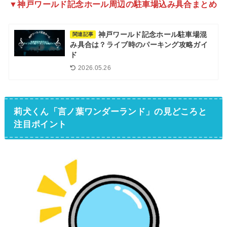
▼神戸ワールド記念ホール周辺の駐車場込み具合まとめ
神戸ワールド記念ホール駐車場混
関連記事
み具合は？ライブ時のパーキング攻略ガイ
ド
2026.05.26
莉犬くん「言ノ葉ワンダーランド」の見どころと
注目ポイント