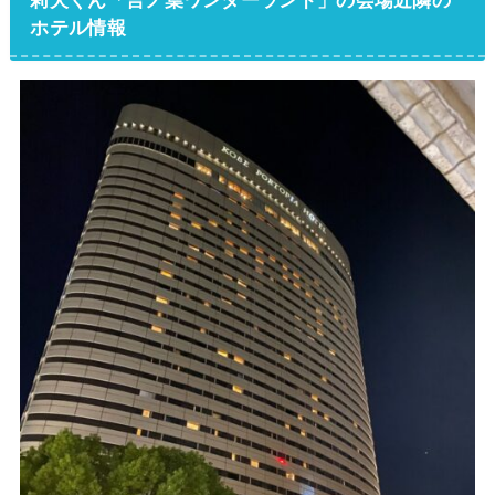
莉犬くん「言ノ葉ワンダーランド」の会場近隣の
ホテル情報