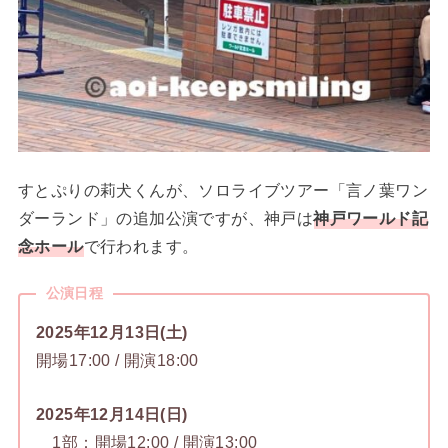
すとぷりの莉犬くんが、ソロライブツアー「言ノ葉ワン
ダーランド」の追加公演ですが、神戸は
神戸ワールド記
念ホール
で行われます。
公演日程
2025年12月13日(土)
開場17:00 / 開演18:00
2025年12月14日(日)
1部：開場12:00 / 開演13:00