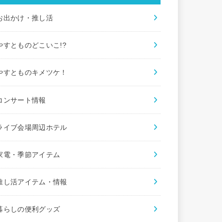
お出かけ・推し活
やすとものどこいこ!?
やすとものキメツケ！
コンサート情報
ライブ会場周辺ホテル
家電・季節アイテム
推し活アイテム・情報
暮らしの便利グッズ