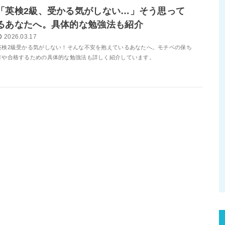
「英検2級、受かる気がしない…」そう思って
るあなたへ。具体的な勉強法も紹介
2026.03.17
英検2級受かる気がしない！そんな不安を抱えているあなたへ。モチベの保ち
方や合格するための具体的な勉強法も詳しく紹介しています。