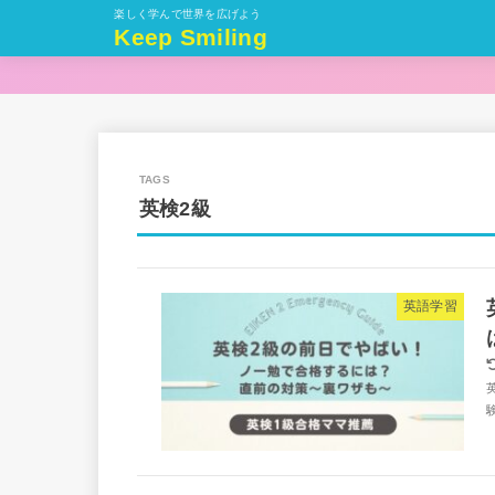
楽しく学んで世界を広げよう
Keep Smiling
英検2級
英語学習