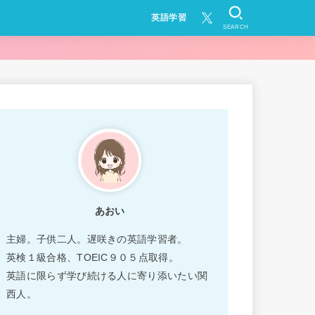
英語学習
SEARCH
あおい
主婦。子供二人。遅咲きの英語学習者。
英検１級合格、TOEIC９０５点取得。
英語に限らず学び続ける人に寄り添いたい関
西人。