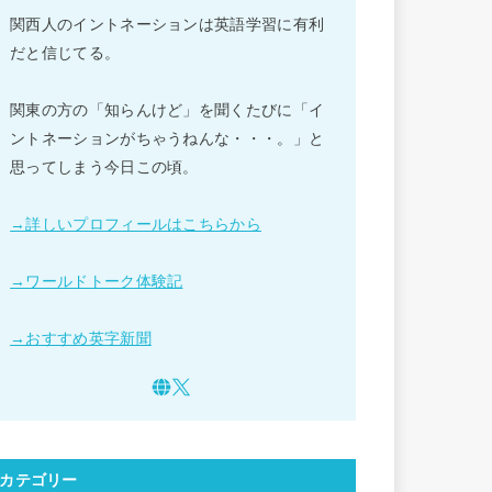
関西人のイントネーションは英語学習に有利
だと信じてる。
関東の方の「知らんけど」を聞くたびに「イ
ントネーションがちゃうねんな・・・。」と
思ってしまう今日この頃。
→詳しいプロフィールはこちらから
→ワールドトーク体験記
→おすすめ英字新聞
カテゴリー