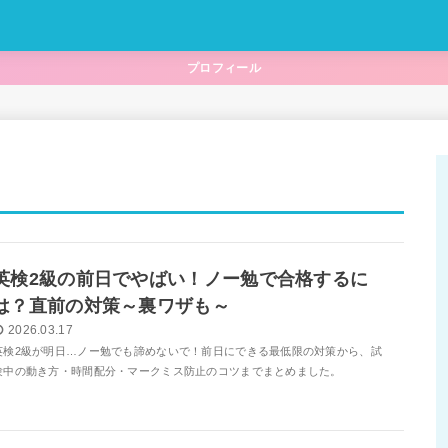
プロフィール
英検2級の前日でやばい！ノー勉で合格するに
は？直前の対策～裏ワザも～
2026.03.17
英検2級が明日…ノー勉でも諦めないで！前日にできる最低限の対策から、試
験中の動き方・時間配分・マークミス防止のコツまでまとめました。