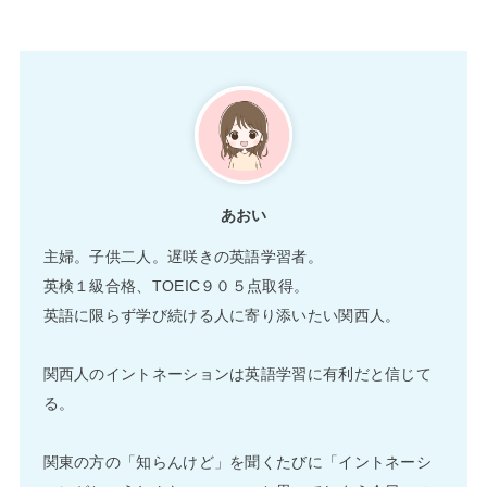
あおい
主婦。子供二人。遅咲きの英語学習者。
英検１級合格、TOEIC９０５点取得。
英語に限らず学び続ける人に寄り添いたい関西人。
関西人のイントネーションは英語学習に有利だと信じて
る。
関東の方の「知らんけど」を聞くたびに「イントネーシ