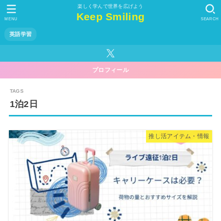
楽しく学んで世界を広げよう
Keep Smiling
MENU
SEARCH
英語学習
プロフィール
1泊2日
推し活アイテム・情報