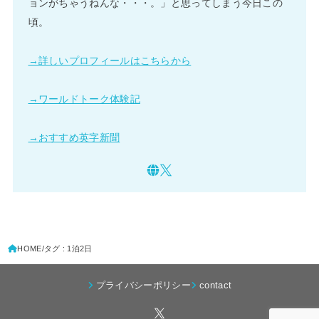
ョンがちゃうねんな・・・。」と思ってしまう今日この
頃。
→詳しいプロフィールはこちらから
→ワールドトーク体験記
→おすすめ英字新聞
HOME
タグ : 1泊2日
プライバシーポリシー
contact