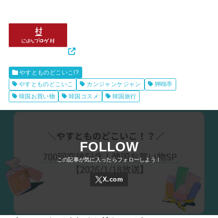
やすとものどこいこ!?
やすとものどこいこ
カンジャンケジャン
狎鴎亭
韓国お買い物
韓国コスメ
韓国旅行
FOLLOW