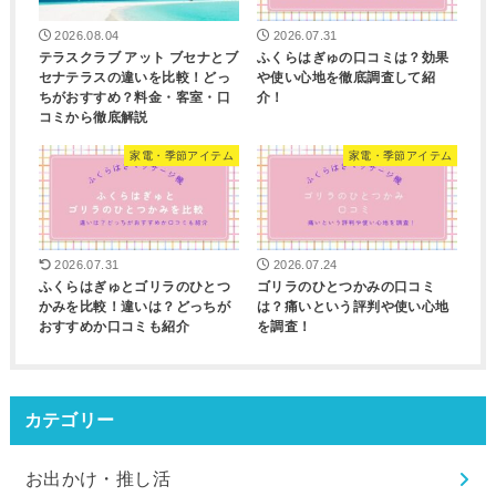
2026.08.04
2026.07.31
テラスクラブ アット ブセナとブ
ふくらはぎゅの口コミは？効果
セナテラスの違いを比較！どっ
や使い心地を徹底調査して紹
ちがおすすめ？料金・客室・口
介！
コミから徹底解説
家電・季節アイテム
家電・季節アイテム
2026.07.31
2026.07.24
ふくらはぎゅとゴリラのひとつ
ゴリラのひとつかみの口コミ
かみを比較！違いは？どっちが
は？痛いという評判や使い心地
おすすめか口コミも紹介
を調査！
カテゴリー
お出かけ・推し活