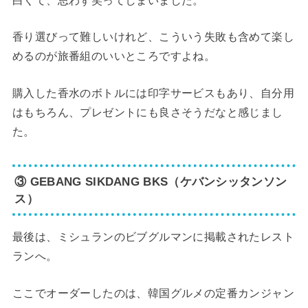
白くて、思わず笑ってしまいました。
香り選びって難しいけれど、こういう失敗も含めて楽し
めるのが旅番組のいいところですよね。
購入した香水のボトルには印字サービスもあり、自分用
はもちろん、プレゼントにも良さそうだなと感じまし
た。
③ GEBANG SIKDANG BKS（ケバンシッタンソン
ス）
最後は、ミシュランのビブグルマンに掲載されたレスト
ランへ。
ここでオーダーしたのは、韓国グルメの定番カンジャン