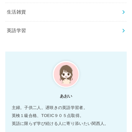
生活雑貨
英語学習
あおい
主婦。子供二人。遅咲きの英語学習者。
英検１級合格、TOEIC９０５点取得。
英語に限らず学び続ける人に寄り添いたい関西人。