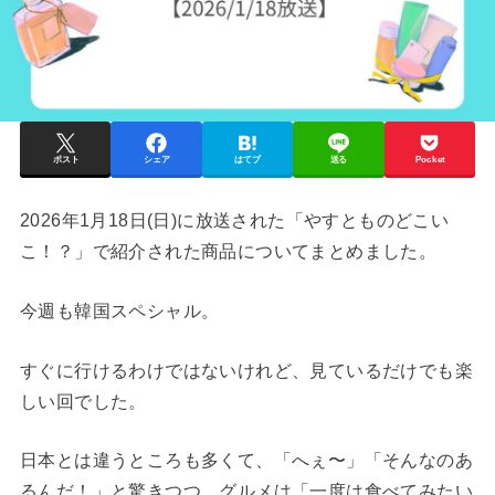
ポスト
シェア
はてブ
送る
Pocket
2026年1月18日(日)に放送された「やすとものどこい
こ！？」で紹介された商品についてまとめました。
今週も韓国スペシャル。
すぐに行けるわけではないけれど、見ているだけでも楽
しい回でした。
日本とは違うところも多くて、「へぇ〜」「そんなのあ
るんだ！」と驚きつつ、グルメは「一度は食べてみたい