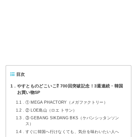
目次
1
やすとものどこいこ⁉︎ 700回突破記念！3週連続・韓国
お買い物SP
1.1
① MEGA PHACTORY（メガファクトリー）
1.2
② LOE島山（ロエ トサン）
1.3
③ GEBANG SIKDANG BKS（ケバンシッタンソン
ス）
1.4
すぐに韓国へ行けなくても、気分を味わいたい人へ