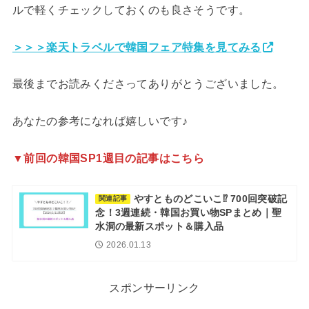
ルで軽くチェックしておくのも良さそうです。
＞＞＞楽天トラベルで韓国フェア特集を見てみる
最後までお読みくださってありがとうございました。
あなたの参考になれば嬉しいです♪
▼前回の韓国SP1週目の記事はこちら
やすとものどこいこ⁉︎ 700回突破記
関連記事
念！3週連続・韓国お買い物SPまとめ｜聖
水洞の最新スポット＆購入品
2026.01.13
スポンサーリンク