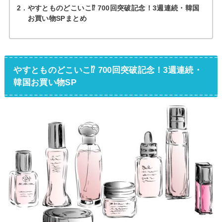
2
やすとものどこいこ⁉︎ 700回突破記念！3週連続・韓国
お買い物SPまとめ
やすとものどこいこ⁉︎ 700回突破記念！3週連続・
韓国お買い物SP