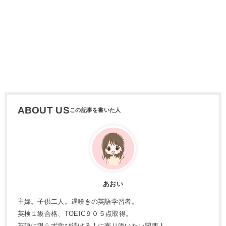
ABOUT US
あおい
主婦。子供二人。遅咲きの英語学習者。
英検１級合格、TOEIC９０５点取得。
英語に限らず学び続ける人に寄り添いたい関西人。