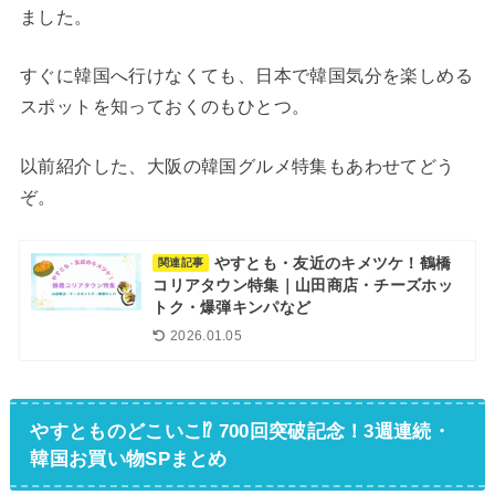
ました。
すぐに韓国へ行けなくても、日本で韓国気分を楽しめる
スポットを知っておくのもひとつ。
以前紹介した、大阪の韓国グルメ特集もあわせてどう
ぞ。
やすとも・友近のキメツケ！鶴橋
関連記事
コリアタウン特集｜山田商店・チーズホッ
トク・爆弾キンパなど
2026.01.05
やすとものどこいこ⁉︎ 700回突破記念！3週連続・
韓国お買い物SPまとめ