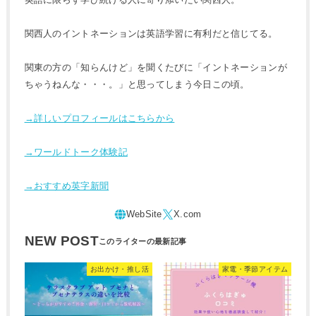
関西人のイントネーションは英語学習に有利だと信じてる。
関東の方の「知らんけど」を聞くたびに「イントネーションが
ちゃうねんな・・・。」と思ってしまう今日この頃。
→詳しいプロフィールはこちらから
→ワールドトーク体験記
→おすすめ英字新聞
NEW POST
お出かけ・推し活
家電・季節アイテム