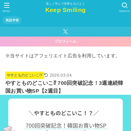
楽しく学んで世界を広げよう
Keep Smiling
MENU
SEARCH
英語学習
プロフィール
※当サイトはアフェリエイト広告を利用しています。
2026.03.04
やすとものどこいこ!?
やすとものどこいこ⁉︎ 700回突破記念！3週連続韓
国お買い物SP【2週目】