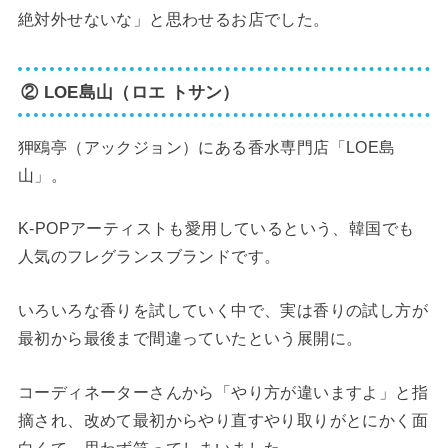
絶対外せないな」と思わせるお店でした。
② LOE島山（ロエ トサン）
狎鴎亭（アックジョン）にある香水専門店「LOE島
山」。
K-POPアーティストも愛用しているという、韓国でも
人気のフレグランスブランドです。
いろいろな香りを試していく中で、実は香りの試し方が
最初から最後まで間違っていたという展開に。
コーディネーターさんから「やり方が違いますよ」と指
摘され、改めて最初からやり直すやり取りがとにかく面