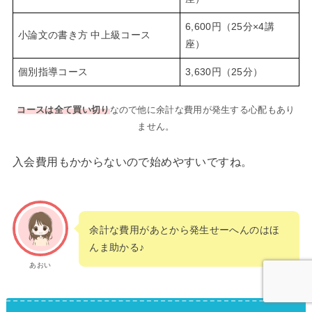
6,600円（25分×4講
小論文の書き方 中上級コース
座）
個別指導コース
3,630円（25分）
コースは全て買い切り
なので他に余計な費用が発生する心配もあり
ません。
入会費用もかからないので始めやすいですね。
余計な費用があとから発生せーへんのはほ
んま助かる♪
あおい