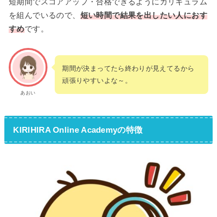
短期間でスコアアップ・合格できるようにカリキュラム
を組んでいるので、
短い時間で結果を出したい人におす
すめ
です。
期間が決まってたら終わりが見えてるから
頑張りやすいよな～。
あおい
KIRIHIRA Online Academyの特徴