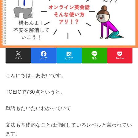
ポスト
シェア
はてブ
送る
Pocket
こんにちは、あおいです。
TOEICで730点というと、
単語もだいたいわかっていて
文法も基礎的なことは理解しているレベルと言われてい
ます。