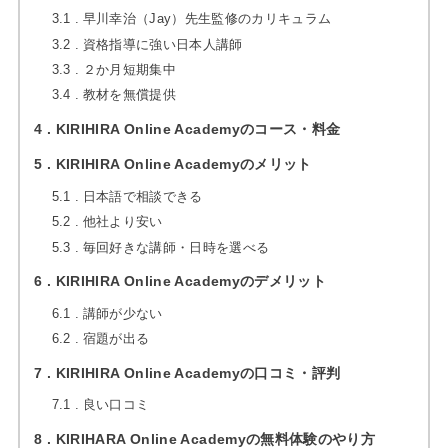
3.1
早川幸治（Jay）先生監修のカリキュラム
3.2
資格指導に強い日本人講師
3.3
２か月短期集中
3.4
教材を無償提供
4
KIRIHIRA Online Academyのコース・料金
5
KIRIHIRA Online Academyのメリット
5.1
日本語で相談できる
5.2
他社より安い
5.3
毎回好きな講師・日時を選べる
6
KIRIHIRA Online Academyのデメリット
6.1
講師が少ない
6.2
宿題が出る
7
KIRIHIRA Online Academyの口コミ・評判
7.1
良い口コミ
8
KIRIHARA Online Academyの無料体験のやり方