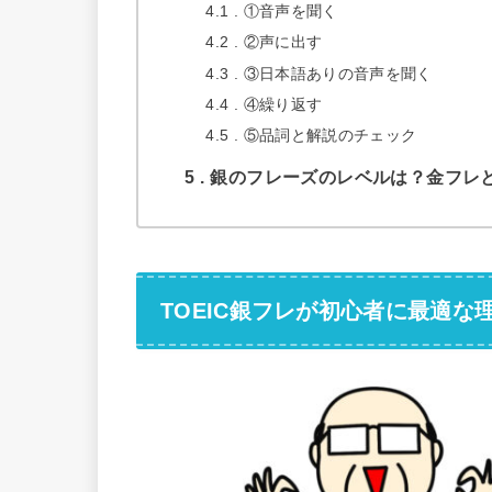
4.1
①音声を聞く
4.2
②声に出す
4.3
③日本語ありの音声を聞く
4.4
④繰り返す
4.5
⑤品詞と解説のチェック
5
銀のフレーズのレベルは？金フレ
TOEIC銀フレが初心者に最適な