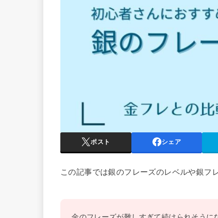
ポスト
シェア
この記事では銀のフレーズのレベルや銀フ
金のフレーズが難しすぎて続けられそうに