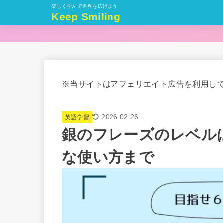
楽しく学んで世界を広げよう
Keep Smiling
※当サイトはアフェリエイト広告を利用し
2026.02.26
英語学習
銀のフレーズのレベル
な使い方まで