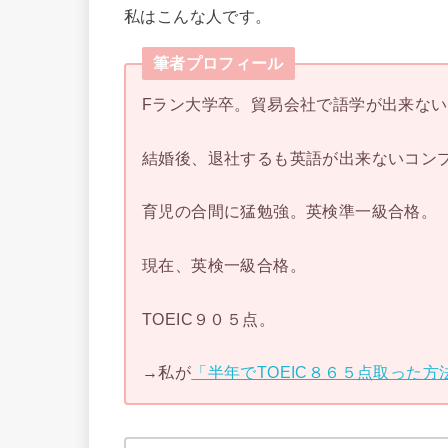
私はこんな人です。
筆者プロフィール
Fラン大学卒。貿易会社で語学が出来な
結婚後、退社するも英語が出来ないコン
育児の合間に猛勉強。英検準一級合格。
現在、英検一級合格。
TOEIC９０５点。
→私が
「半年でTOEIC８６５点取った方