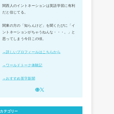
関西人のイントネーションは英語学習に有利
だと信じてる。
関東の方の「知らんけど」を聞くたびに「イ
ントネーションがちゃうねんな・・・。」と
思ってしまう今日この頃。
→詳しいプロフィールはこちらから
→ワールドトーク体験記
→おすすめ英字新聞
カテゴリー