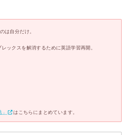
いのは自分だけ。
プレックスを解消するために英語学習再開。
法」
はこちらにまとめています。