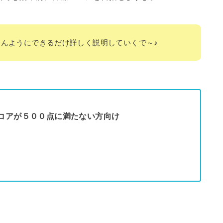
んようにできるだけ詳しく説明していくで～♪
コアが５００点に満たない方向け