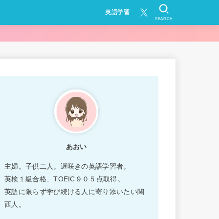
英語学習
SEARCH
あおい
主婦。子供二人。遅咲きの英語学習者。
英検１級合格、TOEIC９０５点取得。
英語に限らず学び続ける人に寄り添いたい関
西人。