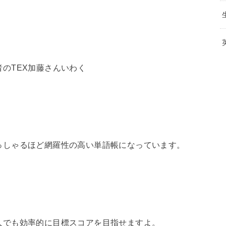
者のTEX加藤さんいわく
っしゃるほど網羅性の高い単語帳になっています。
い人でも効率的に目標スコアを目指せますよ。