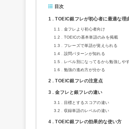
目次
1
TOEIC銀フレが初心者に最適な理
1.1
金フレより初心者向け
1.2
TOEICの基本単語のみを掲載
1.3
フレーズで単語が覚えられる
1.4
設問パターンが知れる
1.5
レベル別になってるから勉強しや
1.6
勉強の進め方が分かる
2
TOEIC銀フレの注意点
3
金フレと銀フレの違い
3.1
目標とするスコアの違い
3.2
収録単語のレベルの違い
4
TOEIC銀フレの効果的な使い方