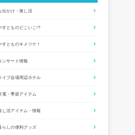
お出かけ・推し活
やすとものどこいこ!?
やすとものキメツケ！
コンサート情報
ライブ会場周辺ホテル
家電・季節アイテム
推し活アイテム・情報
暮らしの便利グッズ