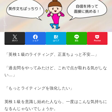
ポスト
シェア
はてブ
送る
Pocket
「英検１級のライティング、正直ちょっと不安…」
「過去問をやってみたけど、これで点が取れる気がしな
い…」
「もっとライティングを強化したい」
英検１級を意識し始めた人なら、一度はこんな気持ちに
なるんじゃないでしょうか。