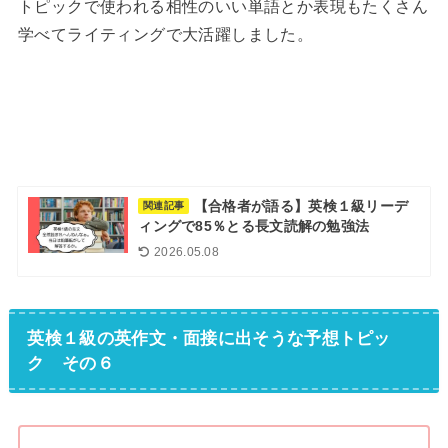
トピックで使われる相性のいい単語とか表現もたくさん
学べてライティングで大活躍しました。
【合格者が語る】英検１級リーデ
関連記事
ィングで85％とる長文読解の勉強法
2026.05.08
英検１級の英作文・面接に出そうな予想トピッ
ク その６