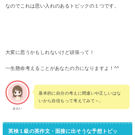
なのでこれは思い入れのあるトピックの１つです。
大変に思うかもしれないけど頑張って！
一生懸命考えることがあなたの力になりますよ！^^
基本的に自分の考えに間違いや正しいはな
いから自信もって考えてみて～。
あおい
英検１級の英作文・面接に出そうな予想トピッ