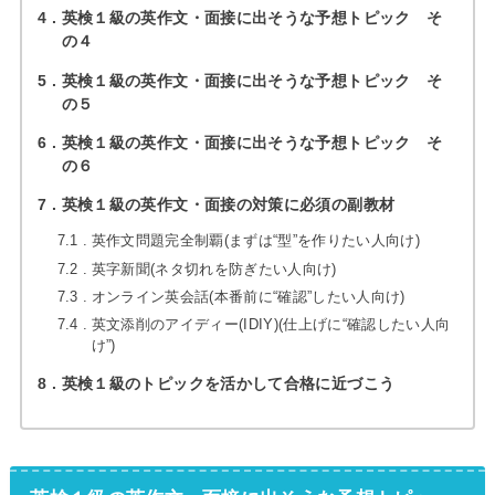
4
英検１級の英作文・面接に出そうな予想トピック そ
の４
5
英検１級の英作文・面接に出そうな予想トピック そ
の５
6
英検１級の英作文・面接に出そうな予想トピック そ
の６
7
英検１級の英作文・面接の対策に必須の副教材
7.1
英作文問題完全制覇(まずは“型”を作りたい人向け)
7.2
英字新聞(ネタ切れを防ぎたい人向け)
7.3
オンライン英会話(本番前に“確認”したい人向け)
7.4
英文添削のアイディー(IDIY)(仕上げに“確認したい人向
け”)
8
英検１級のトピックを活かして合格に近づこう