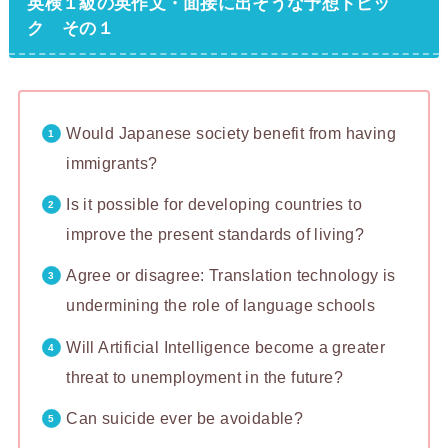
英検１級の英作文・面接に出そうな予想トピッ
ク その１
Would Japanese society benefit from having
immigrants?
Is it possible for developing countries to
improve the present standards of living?
Agree or disagree: Translation technology is
undermining the role of language schools
Will Artificial Intelligence become a greater
threat to unemployment in the future?
Can suicide ever be avoidable?