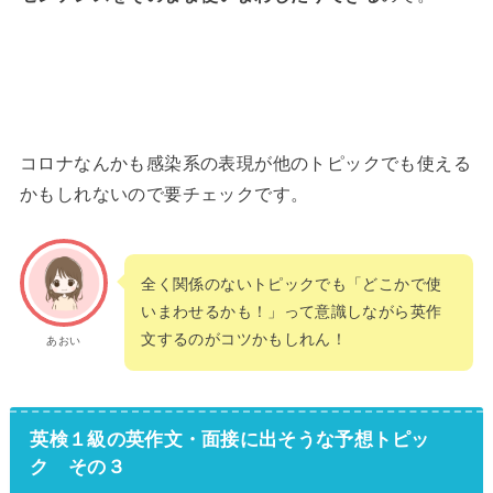
コロナなんかも感染系の表現が他のトピックでも使える
かもしれないので要チェックです。
全く関係のないトピックでも「どこかで使
いまわせるかも！」って意識しながら英作
文するのがコツかもしれん！
あおい
英検１級の英作文・面接に出そうな予想トピッ
ク その３