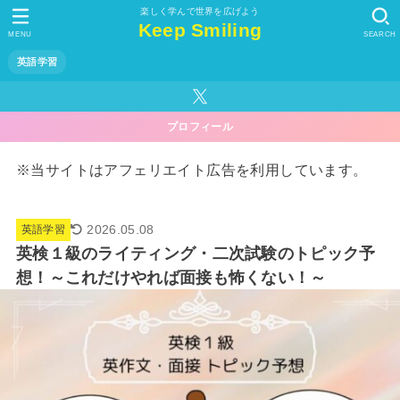
楽しく学んで世界を広げよう
Keep Smiling
MENU
SEARCH
英語学習
プロフィール
※当サイトはアフェリエイト広告を利用しています。
2026.05.08
英語学習
英検１級のライティング・二次試験のトピック予
想！～これだけやれば面接も怖くない！～