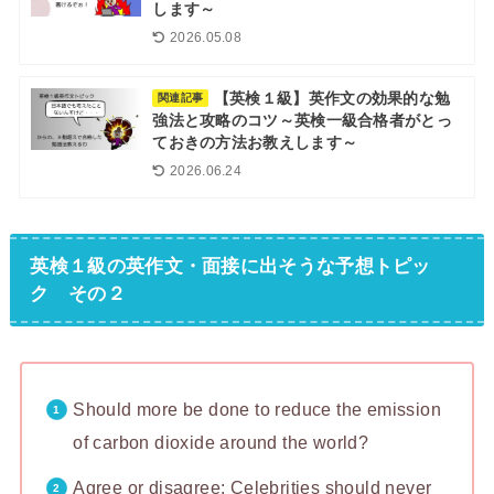
します～
2026.05.08
【英検１級】英作文の効果的な勉
関連記事
強法と攻略のコツ～英検一級合格者がとっ
ておきの方法お教えします～
2026.06.24
英検１級の英作文・面接に出そうな予想トピッ
ク その２
Should more be done to reduce the emission
of carbon dioxide around the world?
Agree or disagree: Celebrities should never