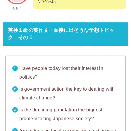
うやんな。
あおい
英検１級の英作文・面接に出そうな予想トピッ
ク その５
Have people today lost their interest in
politics?
Is government action the key to dealing with
climate change?
Is the declining population the biggest
problem facing Japanese society?
Are patrols by local citizens an effective way