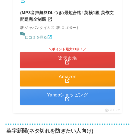
(MP3音声無料DLつき)最短合格! 英検1級 英作文
問題完全制覇
著:ジャパンタイムズ, 著:ロゴポート
口コミを見る
＼ポイント最大11倍！／
楽天市場
Amazon
Yahooショッピング
ポチップ
英字新聞(ネタ切れを防ぎたい人向け)