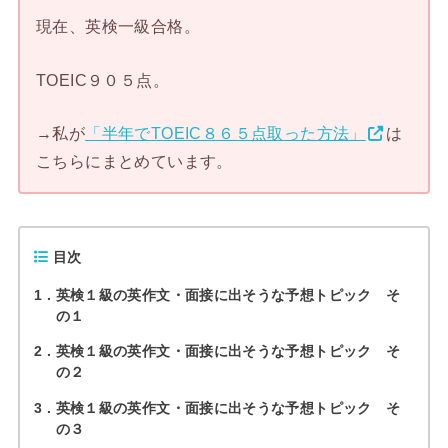
現在、英検一級合格。
TOEIC９０５点。
→私が
「半年でTOEIC８６５点取った方法」
は
こちらにまとめています。
目次
1
英検１級の英作文・面接に出そうな予想トピック そ
の１
2
英検１級の英作文・面接に出そうな予想トピック そ
の２
3
英検１級の英作文・面接に出そうな予想トピック そ
の３